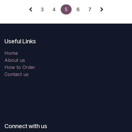
3
4
5
6
7
Useful Links
Home
About us
How to Order
Contact us
Connect with us